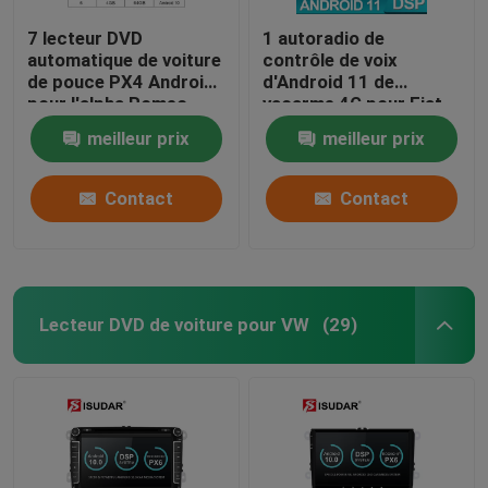
7 lecteur DVD
1 autoradio de
automatique de voiture
contrôle de voix
de pouce PX4 Android
d'Android 11 de
pour l'alpha Romeo
vacarme 4G pour Fiat
Mito 2008
grand Punto Evo
meilleur prix
meilleur prix
Contact
Contact
Lecteur DVD de voiture pour VW
(29)