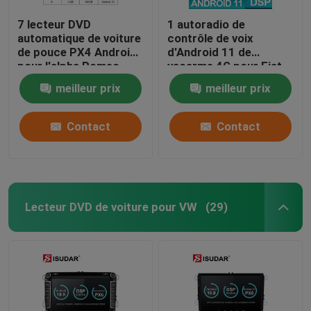
7 lecteur DVD
1 autoradio de
automatique de voiture
contrôle de voix
de pouce PX4 Android
d'Android 11 de
pour l'alpha Romeo
vacarme 4G pour Fiat
Mito 2008
grand Punto Evo
meilleur prix
meilleur prix
Contact
Contact
Lecteur DVD de voiture pour VW
(29)