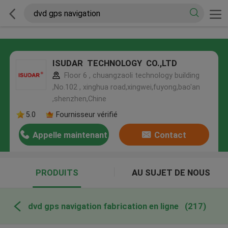
ISUDAR TECHNOLOGY CO.,LTD
Floor 6 , chuangzaoli technology building
,No.102 , xinghua road,xingwei,fuyong,bao'an
,shenzhen,Chine
5.0
Fournisseur vérifié
Appelle maintenant
Contact
PRODUITS
AU SUJET DE NOUS
dvd gps navigation fabrication en ligne
(217)