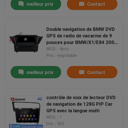
meilleur prix
Contact
Double navigation de BMW DVD
GPS de radio de vacarme de 9
pouces pour BMW/X1/E84 2009
- Canbus 2014
MOQ：4pcs
Prix：negotiable
meilleur prix
Contact
contrôle de voix de lecteur DVD
de navigation de 128G PIP Car
GPS avec la langue multi
MOQ：1
Prix：303