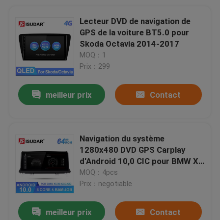
Lecteur DVD de navigation de
GPS de la voiture BT5.0 pour
Skoda Octavia 2014-2017
MOQ：1
Prix：299
meilleur prix
Contact
Navigation du système
1280x480 DVD GPS Carplay
d'Android 10,0 CIC pour BMW X5
E70
MOQ：4pcs
Prix：negotiable
meilleur prix
Contact