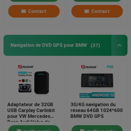
Contact
Contact
Navigation de DVD GPS pour BMW
(37)
Adaptateur de 32GB
3G/4G navigation du
USB Carplay Carlinkit
réseau 64GB 1024*600
pour VW Mercedes
BMW DVD GPS
Benz Audi Volvo de
BMW