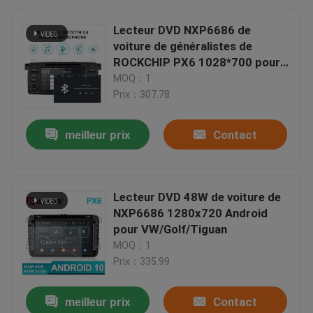
Lecteur DVD NXP6686 de
voiture de généralistes de
ROCKCHIP PX6 1028*700 pour
BMW/E46/M3
MOQ：1
Prix：307.78
meilleur prix
Contact
Lecteur DVD 48W de voiture de
NXP6686 1280x720 Android
pour VW/Golf/Tiguan
MOQ：1
Prix：335.99
meilleur prix
Contact