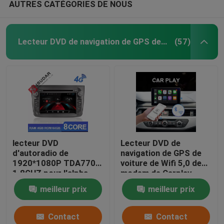
AUTRES CATÉGORIES DE NOUS
Lecteur DVD de navigation de GPS de voiture
(57)
lecteur DVD
Lecteur DVD de
d'autoradio de
navigation de GPS de
1920*1080P TDA7708
voiture de Wifi 5,0 de
1.8GHZ pour l'alpha
modem de Carplay
Romeo Mito
pour B9 A5 A7 A8 Q2
meilleur prix
meilleur prix
Contact
Contact