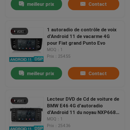
meilleur prix
Contact
1 autoradio de contrôle de voix
d'Android 11 de vacarme 4G
pour Fiat grand Punto Evo
MOQ：1
Prix：254.55
meilleur prix
Contact
Lecteur DVD de Cd de voiture de
BMW E46 4G d'autoradio
d'Android 11 du noyau NXP6686
6
MOQ：1
Prix：254.36