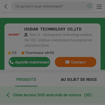
ISUDAR TECHNOLOGY CO.,LTD
Floor 6 , chuangzaoli technology building
,No.102 , xinghua road,xingwei,fuyong,bao'an
,shenzhen,Chine
5.0
Fournisseur vérifié
Appelle maintenant
Contact
PRODUITS
AU SUJET DE NOUS
Chine lecteur DVD androïde de voiture
(35)