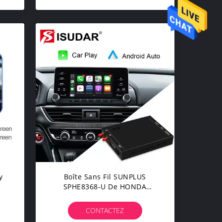
y
Boîte Sans Fil SUNPLUS
SPHE8368-U De HONDA
re
ACCORD Carlinkit Apple
Carplay
CONTACTEZ