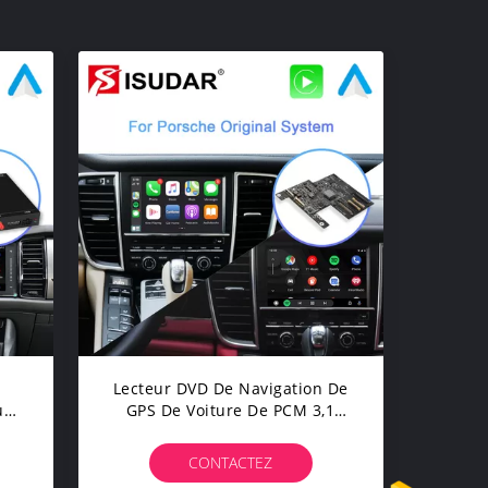
Lecteur DVD De Navigation De
ur
GPS De Voiture De PCM 3,1
AT
USB Bluetooth Pour Porsche
Panamera
CONTACTEZ