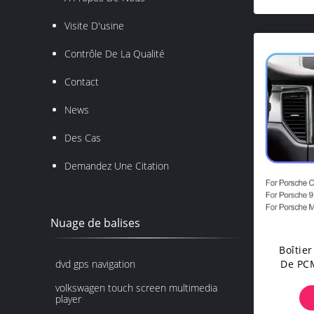
Visite D'usine
Contrôle De La Qualité
Contact
News
Des Cas
Demandez Une Citation
Nuage de balises
Boîtier
De PCM
dvd gps navigation
D'adap
volkswagen touch screen multimedia
player