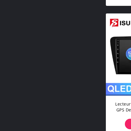
Lecteur
GPS De
Skod