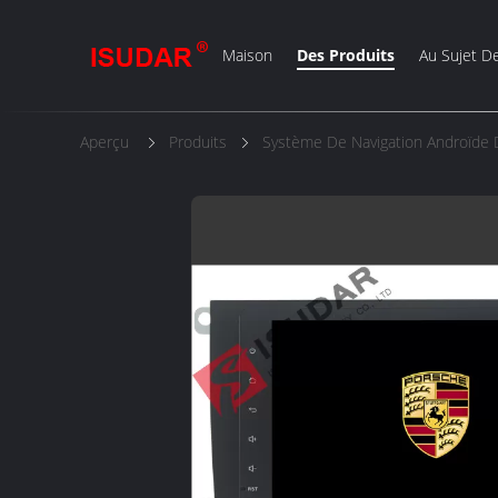
Maison
Des Produits
Au Sujet D
Aperçu
Produits
Système De Navigation Androïde 