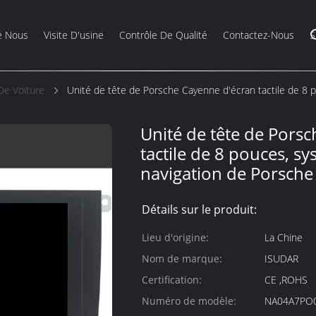
e Nous
Visite D'usine
Contrôle De Qualité
Contactez-Nous
S
De Voiture
Unité de tête de Porsche Cayenne d'écran tactile de 8
Unité de tête de Pors
tactile de 8 pouces, s
navigation de Porsch
Détails sur le produit:
Lieu d'origine:
La Chine
Nom de marque:
ISUDAR
Certification:
CE ,ROHS
Numéro de modèle:
NA04A7PO