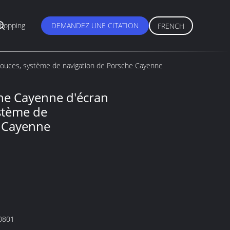
hopping
DEMANDEZ UNE CITATION
FRENCH
 pouces, système de navigation de Porsche Cayenne
che Cayenne d'écran
ystème de
e Cayenne
0801