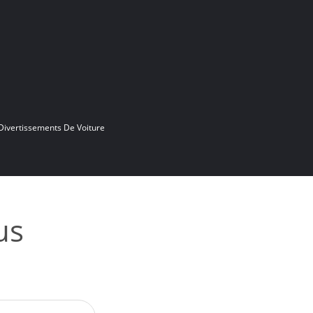
Divertissements De Voiture
us