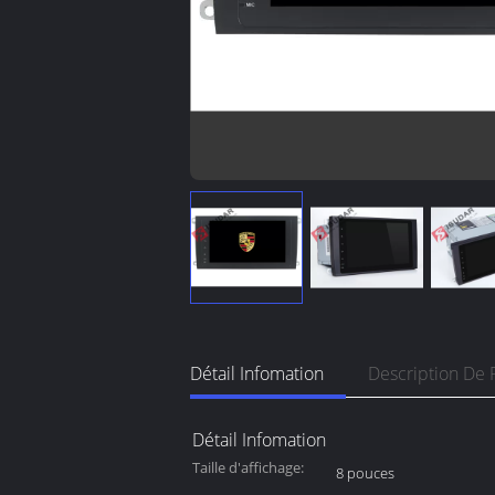
Détail Infomation
Description De 
Détail Infomation
Taille d'affichage:
8 pouces