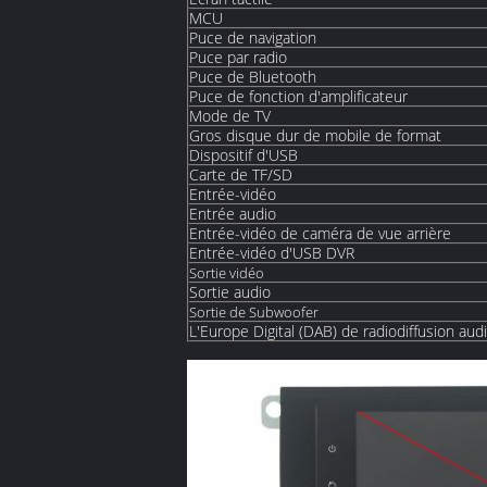
MCU
Puce de navigation
Puce par radio
Puce de Bluetooth
Puce de fonction d'amplificateur
Mode de TV
Gros disque dur de mobile de format
Dispositif d'USB
Carte de TF/SD
Entrée-vidéo
Entrée audio
Entrée-vidéo de caméra de vue arrière
Entrée-vidéo d'USB DVR
Sortie vidéo
Sortie audio
Sortie de Subwoofer
L'Europe Digital (DAB) de radiodiffusion aud