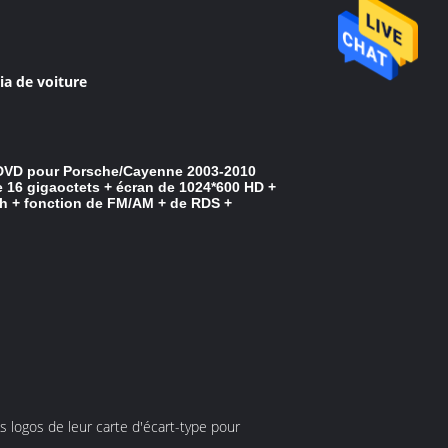
a de voiture
 DVD pour Porsche/Cayenne 2003-2010
 16 gigaoctets + écran de 1024*600 HD +
oth + fonction de FM/AM + de RDS +
s logos de leur carte d'écart-type pour