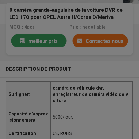
8 caméra grande-angulaire de la voiture DVR de
LED 170 pour OPEL Astra H/Corsa D/Meriva
A/Vectra
MOQ：4pcs
Prix：negotiable
meilleur prix
Contactez nous
DESCRIPTION DE PRODUIT
caméra de véhicule dvr
,
Surligner:
enregistreur de caméra vidéo de v
oiture
Capacité d'approv
5000/jour.
isionnement
Certification
CE, ROHS