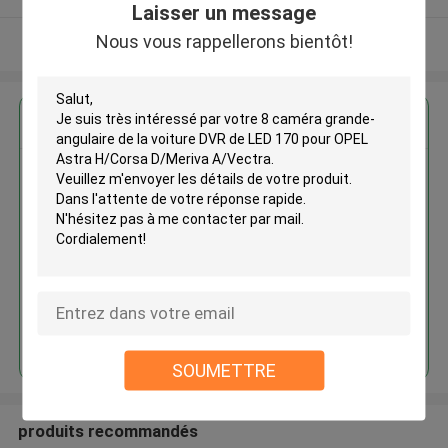
Laisser un message
Nous vous rappellerons bientôt!
Regardez plus
8 caméra grande-angulaire de la
voiture DVR de LED 170 pour
OPEL Astra H/Corsa D/Meriva
A/Vectra
Continuer
SOUMETTRE
produits recommandés